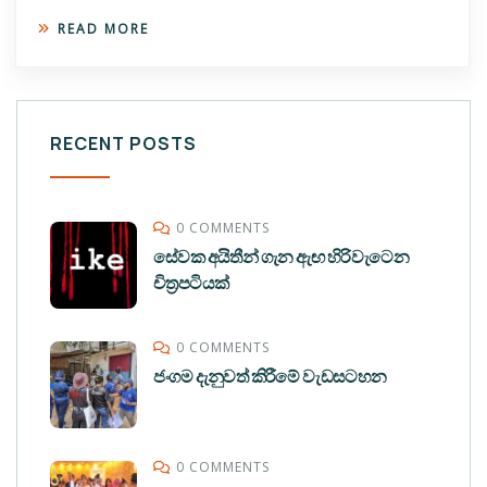
READ MORE
RECENT POSTS
0 COMMENTS
සේවක අයිතීන් ගැන ඇඟ හිරිවැටෙන
චිත්‍රපටියක්
0 COMMENTS
ජංගම දැනුවත් කිරීමේ වැඩසටහන
0 COMMENTS