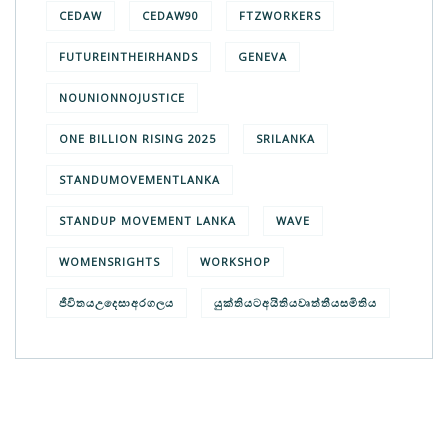
CEDAW
CEDAW90
FTZWORKERS
FUTUREINTHEIRHANDS
GENEVA
NOUNIONNOJUSTICE
ONE BILLION RISING 2025
SRILANKA
STANDUMOVEMENTLANKA
STANDUP MOVEMENT LANKA
WAVE
WOMENSRIGHTS
WORKSHOP
ජීවිතයඋදෙසාඅරගලය
යුක්තියටඅයිතියවෘත්තීයසමිතිය